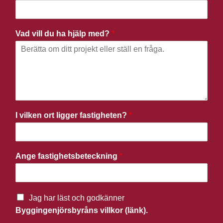
Vad vill du ha hjälp med?
*
I vilken ort ligger fastigheten?
*
Ange fastighetsbeteckning
*
Jag har läst och godkänner
Byggingenjörsbyråns villkor (länk).