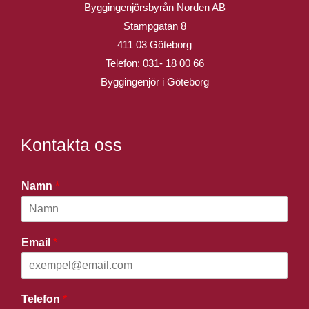
Byggingenjörsbyrån Norden AB
Stampgatan 8
411 03 Göteborg
Telefon:
031- 18 00 66
Byggingenjör i Göteborg
Kontakta oss
Namn
*
Email
*
Telefon
*