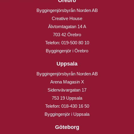
Örebro
Byggingenjörsbyrån Norden AB
Creative House
Älvtomtagatan 14 A
703 42 Örebro
Telefon:
019-500 80 10
Byggingenjör i Örebro
Uppsala
Byggingenjörsbyrån Norden AB
Arena Magasin X
Sidenvävargatan 17
753 19 Uppsala
Telefon:
018-430 16 50
Byggingenjör i Uppsala
Göteborg