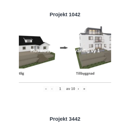
Projekt 1042
Husmodell 1042 - Utvändig vy 1
«
‹
av
10
›
»
Projekt 3442