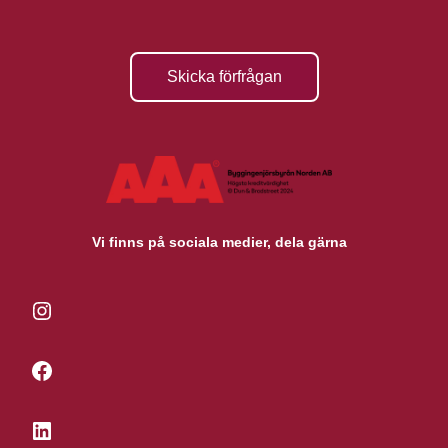
Skicka förfrågan
Vi finns på sociala medier, dela gärna
Instagram
Facebook
LinkedIn