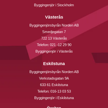
Byggingenjör i Stockholm
Västerås
Byggingenjörsbyrån Norden AB
Smedjegatan 7
722 13 Västerås
Telefon:
021 -12 29 90
Byggingenjör i Västerås
Eskilstuna
Byggingenjörsbyrån Norden AB
Verkstadsgatan 9A
633 61 Eskilstuna
Telefon:
016-13 03 53
Byggingenjör i Eskilstuna