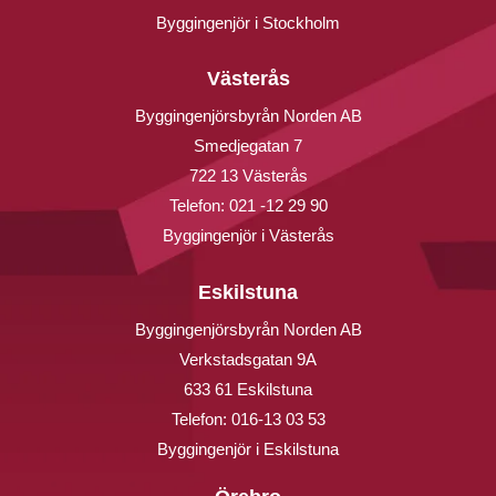
Byggingenjör i Stockholm
Västerås
Byggingenjörsbyrån Norden AB
Smedjegatan 7
722 13 Västerås
Telefon:
021 -12 29 90
Byggingenjör i Västerås
Eskilstuna
Byggingenjörsbyrån Norden AB
Verkstadsgatan 9A
633 61 Eskilstuna
Telefon:
016-13 03 53
Byggingenjör i Eskilstuna