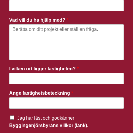
Vad vill du ha hjälp med?
*
I vilken ort ligger fastigheten?
*
Ange fastighetsbeteckning
*
Jag har läst och godkänner
Byggingenjörsbyråns villkor (länk).