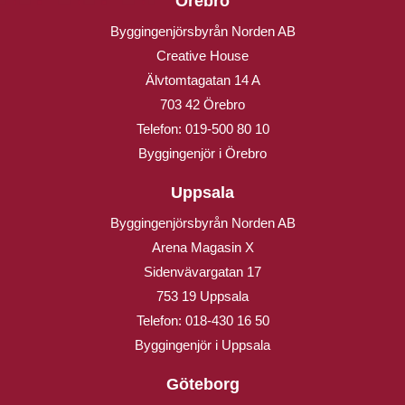
Örebro
Byggingenjörsbyrån Norden AB
Creative House
Älvtomtagatan 14 A
703 42 Örebro
Telefon:
019-500 80 10
Byggingenjör i Örebro
Uppsala
Byggingenjörsbyrån Norden AB
Arena Magasin X
Sidenvävargatan 17
753 19 Uppsala
Telefon:
018-430 16 50
Byggingenjör i Uppsala
Göteborg