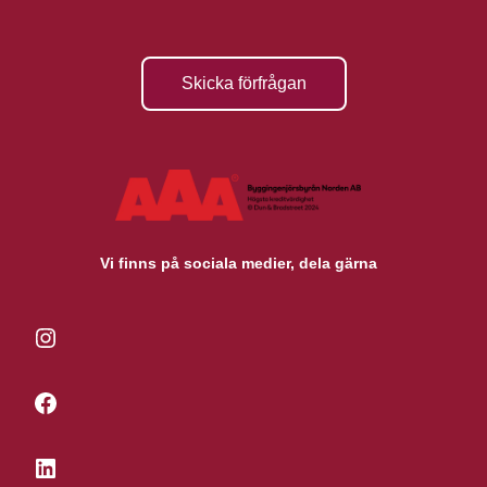
Skicka förfrågan
Vi finns på sociala medier, dela gärna
Instagram
Facebook
LinkedIn