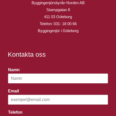
Byggingenjörsbyrån Norden AB
Stampgatan 8
411 03 Göteborg
Telefon:
031- 18 00 66
Byggingenjör i Göteborg
Kontakta oss
Namn
*
Email
*
Telefon
*