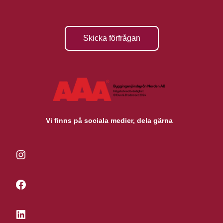
Skicka förfrågan
Vi finns på sociala medier, dela gärna
Instagram
Facebook
LinkedIn