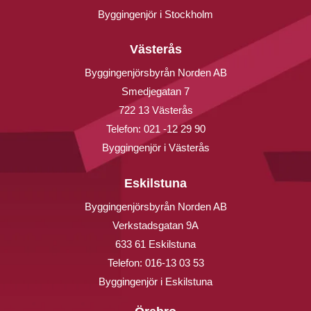
Byggingenjör i Stockholm
Västerås
Byggingenjörsbyrån Norden AB
Smedjegatan 7
722 13 Västerås
Telefon:
021 -12 29 90
Byggingenjör i Västerås
Eskilstuna
Byggingenjörsbyrån Norden AB
Verkstadsgatan 9A
633 61 Eskilstuna
Telefon:
016-13 03 53
Byggingenjör i Eskilstuna