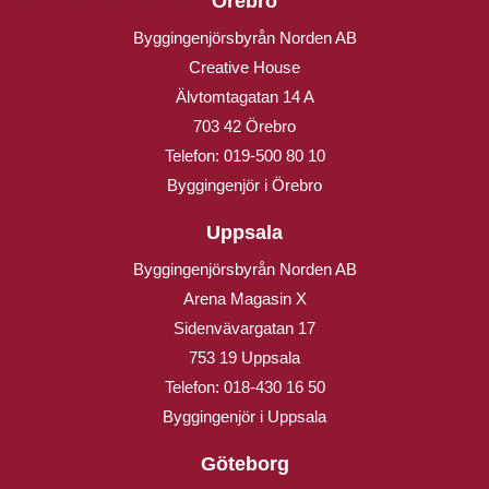
Örebro
Byggingenjörsbyrån Norden AB
Creative House
Älvtomtagatan 14 A
703 42 Örebro
Telefon:
019-500 80 10
Byggingenjör i Örebro
Uppsala
Byggingenjörsbyrån Norden AB
Arena Magasin X
Sidenvävargatan 17
753 19 Uppsala
Telefon:
018-430 16 50
Byggingenjör i Uppsala
Göteborg