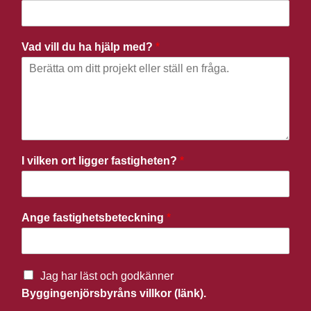
Vad vill du ha hjälp med?
*
I vilken ort ligger fastigheten?
*
Ange fastighetsbeteckning
*
Jag har läst och godkänner
Byggingenjörsbyråns villkor (länk).