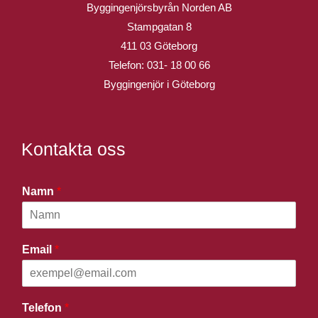
Byggingenjörsbyrån Norden AB
Stampgatan 8
411 03 Göteborg
Telefon:
031- 18 00 66
Byggingenjör i Göteborg
Kontakta oss
Namn
*
Email
*
Telefon
*