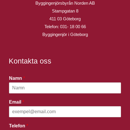
Byggingenjörsbyrån Norden AB
Stampgatan 8
411 03 Göteborg
Telefon:
031- 18 00 66
Byggingenjör i Göteborg
Kontakta oss
Namn
*
Email
*
Telefon
*