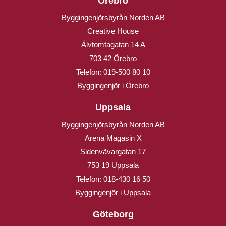
Örebro
Byggingenjörsbyrån Norden AB
Creative House
Älvtomtagatan 14 A
703 42 Örebro
Telefon:
019-500 80 10
Byggingenjör i Örebro
Uppsala
Byggingenjörsbyrån Norden AB
Arena Magasin X
Sidenvävargatan 17
753 19 Uppsala
Telefon:
018-430 16 50
Byggingenjör i Uppsala
Göteborg