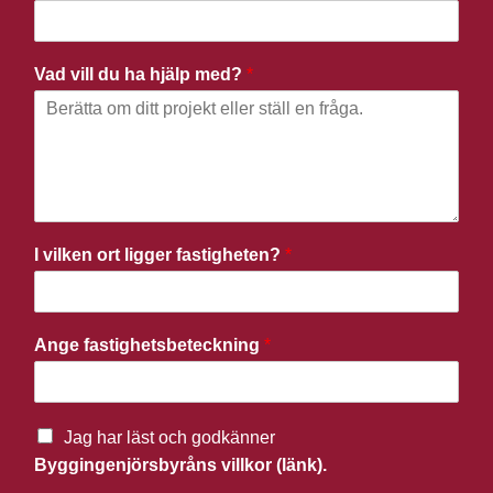
Vad vill du ha hjälp med?
*
I vilken ort ligger fastigheten?
*
Ange fastighetsbeteckning
*
Jag har läst och godkänner
Byggingenjörsbyråns villkor (länk).