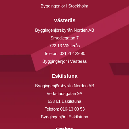
Byggingenjör i Stockholm
Västerås
Byggingenjörsbyrån Norden AB
Smedjegatan 7
722 13 Västerås
Telefon:
021 -12 29 90
Byggingenjör i Västerås
Eskilstuna
Byggingenjörsbyrån Norden AB
Verkstadsgatan 9A
633 61 Eskilstuna
Telefon:
016-13 03 53
Byggingenjör i Eskilstuna