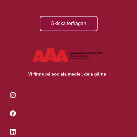
Skicka förfrågan
Vi finns på sociala medier, dela gärna
Instagram
Facebook
LinkedIn