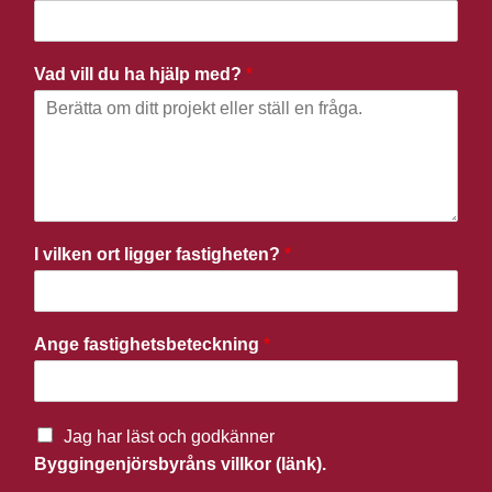
Vad vill du ha hjälp med?
*
I vilken ort ligger fastigheten?
*
Ange fastighetsbeteckning
*
Jag har läst och godkänner
Byggingenjörsbyråns villkor (länk).