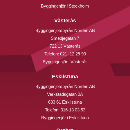
Byggingenjör i Stockholm
Västerås
Byggingenjörsbyrån Norden AB
Smedjegatan 7
722 13 Västerås
Telefon:
021 -12 29 90
Byggingenjör i Västerås
Eskilstuna
Byggingenjörsbyrån Norden AB
Verkstadsgatan 9A
633 61 Eskilstuna
Telefon:
016-13 03 53
Byggingenjör i Eskilstuna