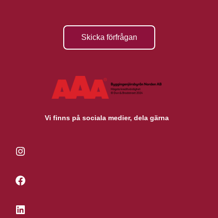
Skicka förfrågan
Vi finns på sociala medier, dela gärna
Instagram
Facebook
LinkedIn