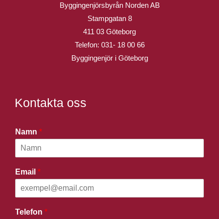
Byggingenjörsbyrån Norden AB
Stampgatan 8
411 03 Göteborg
Telefon:
031- 18 00 66
Byggingenjör i Göteborg
Kontakta oss
Namn
*
Email
*
Telefon
*