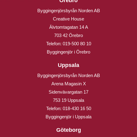
Örebro
Byggingenjörsbyrån Norden AB
Creative House
Älvtomtagatan 14 A
703 42 Örebro
Telefon:
019-500 80 10
Byggingenjör i Örebro
Uppsala
Byggingenjörsbyrån Norden AB
Arena Magasin X
Sidenvävargatan 17
753 19 Uppsala
Telefon:
018-430 16 50
Byggingenjör i Uppsala
Göteborg