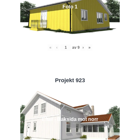
Foto 1
«
‹
av
9
›
»
Projekt 923
Efter - Baksida mot norr