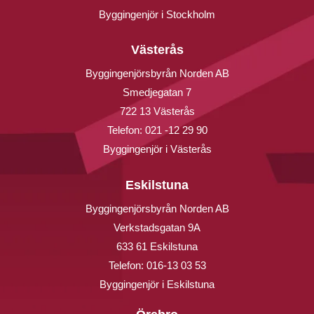
Byggingenjör i Stockholm
Västerås
Byggingenjörsbyrån Norden AB
Smedjegatan 7
722 13 Västerås
Telefon:
021 -12 29 90
Byggingenjör i Västerås
Eskilstuna
Byggingenjörsbyrån Norden AB
Verkstadsgatan 9A
633 61 Eskilstuna
Telefon:
016-13 03 53
Byggingenjör i Eskilstuna