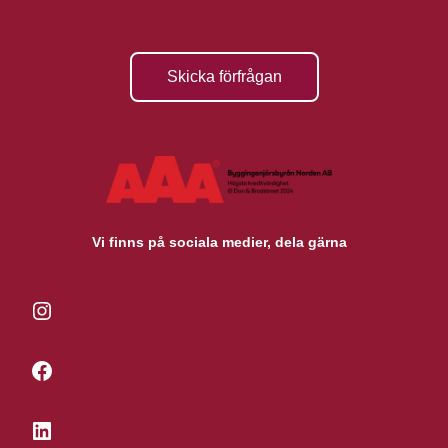
Skicka förfrågan
Vi finns på sociala medier, dela gärna
Instagram
Facebook
LinkedIn