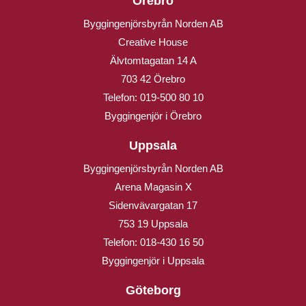
Örebro
Byggingenjörsbyrån Norden AB
Creative House
Älvtomtagatan 14 A
703 42 Örebro
Telefon:
019-500 80 10
Byggingenjör i Örebro
Uppsala
Byggingenjörsbyrån Norden AB
Arena Magasin X
Sidenvävargatan 17
753 19 Uppsala
Telefon:
018-430 16 50
Byggingenjör i Uppsala
Göteborg