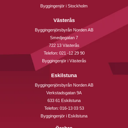
Byggingenjör i Stockholm
Västerås
Byggingenjörsbyrån Norden AB
Smedjegatan 7
722 13 Västerås
Telefon:
021 -12 29 90
Byggingenjör i Västerås
Eskilstuna
Byggingenjörsbyrån Norden AB
Verkstadsgatan 9A
633 61 Eskilstuna
Telefon:
016-13 03 53
Byggingenjör i Eskilstuna