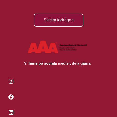
Skicka förfrågan
Vi finns på sociala medier, dela gärna
Instagram
Facebook
LinkedIn