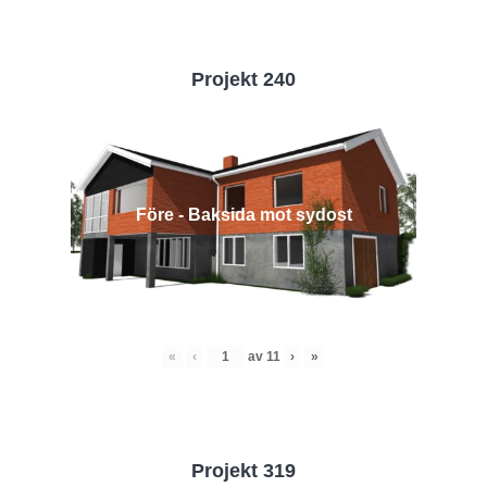
Projekt 240
Före - Baksida mot sydost
«
‹
av
11
›
»
Projekt 319