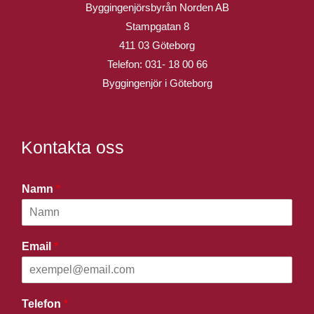
Byggingenjörsbyrån Norden AB
Stampgatan 8
411 03 Göteborg
Telefon:
031- 18 00 66
Byggingenjör i Göteborg
Kontakta oss
Namn
*
Email
*
Telefon
*