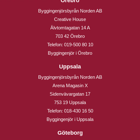
Örebro
Byggingenjörsbyrån Norden AB
Creative House
Älvtomtagatan 14 A
703 42 Örebro
Telefon:
019-500 80 10
Byggingenjör i Örebro
Uppsala
Byggingenjörsbyrån Norden AB
Arena Magasin X
Sidenvävargatan 17
753 19 Uppsala
Telefon:
018-430 16 50
Byggingenjör i Uppsala
Göteborg