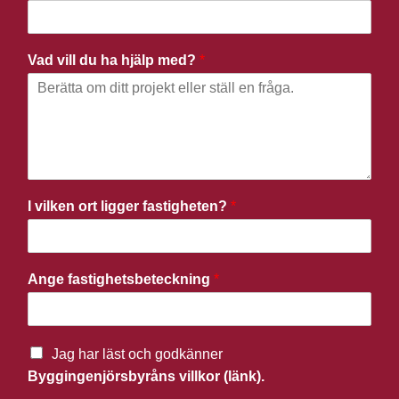
Vad vill du ha hjälp med?
*
I vilken ort ligger fastigheten?
*
Ange fastighetsbeteckning
*
Jag har läst och godkänner
Byggingenjörsbyråns villkor (länk).