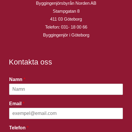
Byggingenjörsbyrån Norden AB
Stampgatan 8
411 03 Göteborg
Telefon:
031- 18 00 66
Byggingenjör i Göteborg
Kontakta oss
Namn
*
Email
*
Telefon
*