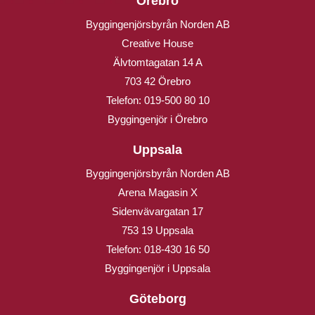
Örebro
Byggingenjörsbyrån Norden AB
Creative House
Älvtomtagatan 14 A
703 42 Örebro
Telefon:
019-500 80 10
Byggingenjör i Örebro
Uppsala
Byggingenjörsbyrån Norden AB
Arena Magasin X
Sidenvävargatan 17
753 19 Uppsala
Telefon:
018-430 16 50
Byggingenjör i Uppsala
Göteborg