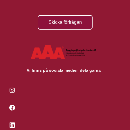
Skicka förfrågan
Vi finns på sociala medier, dela gärna
Instagram
Facebook
LinkedIn