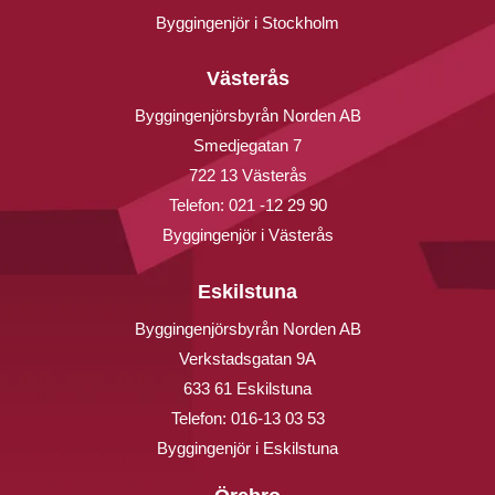
Byggingenjör i Stockholm
Västerås
Byggingenjörsbyrån Norden AB
Smedjegatan 7
722 13 Västerås
Telefon:
021 -12 29 90
Byggingenjör i Västerås
Eskilstuna
Byggingenjörsbyrån Norden AB
Verkstadsgatan 9A
633 61 Eskilstuna
Telefon:
016-13 03 53
Byggingenjör i Eskilstuna