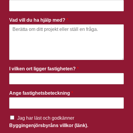
Vad vill du ha hjälp med?
*
I vilken ort ligger fastigheten?
*
Ange fastighetsbeteckning
*
Jag har läst och godkänner
Byggingenjörsbyråns villkor (länk).