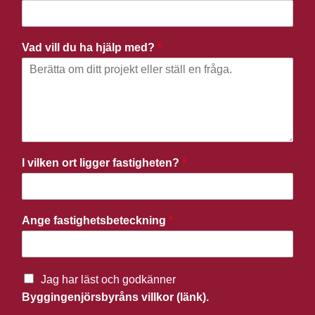
Vad vill du ha hjälp med?
*
I vilken ort ligger fastigheten?
*
Ange fastighetsbeteckning
*
Jag har läst och godkänner
Byggingenjörsbyråns villkor (länk).