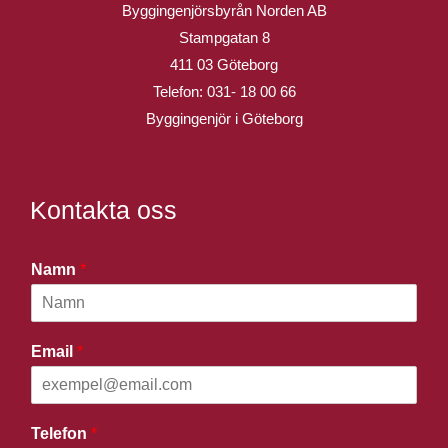
Byggingenjörsbyrån Norden AB
Stampgatan 8
411 03 Göteborg
Telefon:
031- 18 00 66
Byggingenjör i Göteborg
Kontakta oss
Namn
*
Email
*
Telefon
*