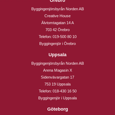
Örebro
Byggingenjörsbyrån Norden AB
Creative House
Älvtomtagatan 14 A
703 42 Örebro
Telefon:
019-500 80 10
Byggingenjör i Örebro
Uppsala
Byggingenjörsbyrån Norden AB
Arena Magasin X
Sidenvävargatan 17
753 19 Uppsala
Telefon:
018-430 16 50
Byggingenjör i Uppsala
Göteborg