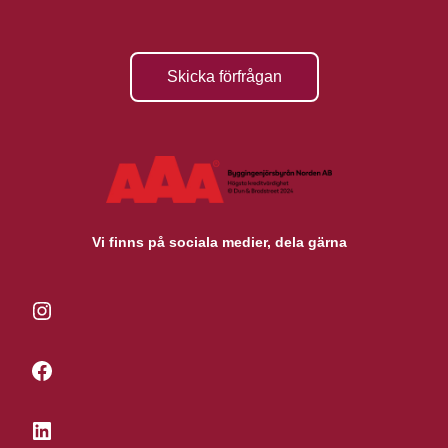
Skicka förfrågan
Vi finns på sociala medier, dela gärna
Instagram
Facebook
LinkedIn