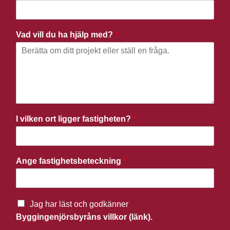
Vad vill du ha hjälp med?
*
I vilken ort ligger fastigheten?
*
Ange fastighetsbeteckning
*
Jag har läst och godkänner
Byggingenjörsbyråns villkor (länk).