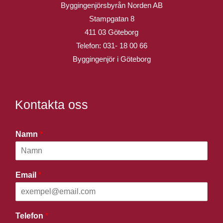
Byggingenjörsbyrån Norden AB
Stampgatan 8
411 03 Göteborg
Telefon:
031- 18 00 66
Byggingenjör i Göteborg
Kontakta oss
Namn
*
Email
*
Telefon
*