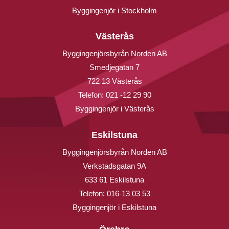
Byggingenjör i Stockholm
Västerås
Byggingenjörsbyrån Norden AB
Smedjegatan 7
722 13 Västerås
Telefon:
021 -12 29 90
Byggingenjör i Västerås
Eskilstuna
Byggingenjörsbyrån Norden AB
Verkstadsgatan 9A
633 61 Eskilstuna
Telefon:
016-13 03 53
Byggingenjör i Eskilstuna