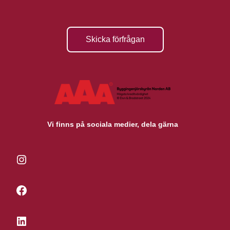
Skicka förfrågan
Vi finns på sociala medier, dela gärna
Instagram
Facebook
LinkedIn