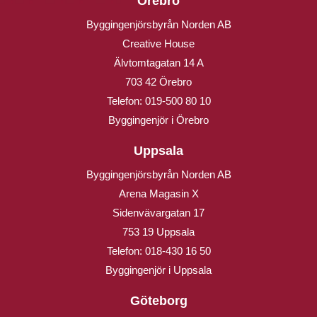
Örebro
Byggingenjörsbyrån Norden AB
Creative House
Älvtomtagatan 14 A
703 42 Örebro
Telefon:
019-500 80 10
Byggingenjör i Örebro
Uppsala
Byggingenjörsbyrån Norden AB
Arena Magasin X
Sidenvävargatan 17
753 19 Uppsala
Telefon:
018-430 16 50
Byggingenjör i Uppsala
Göteborg