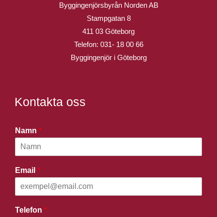
Byggingenjörsbyrån Norden AB
Stampgatan 8
411 03 Göteborg
Telefon:
031- 18 00 66
Byggingenjör i Göteborg
Kontakta oss
Namn
*
Email
*
Telefon
*