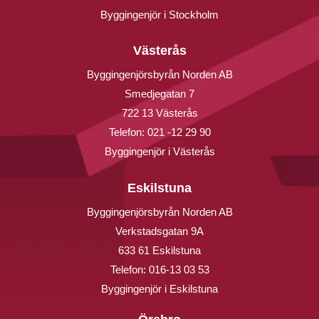
Byggingenjör i Stockholm
Västerås
Byggingenjörsbyrån Norden AB
Smedjegatan 7
722 13 Västerås
Telefon:
021 -12 29 90
Byggingenjör i Västerås
Eskilstuna
Byggingenjörsbyrån Norden AB
Verkstadsgatan 9A
633 61 Eskilstuna
Telefon:
016-13 03 53
Byggingenjör i Eskilstuna