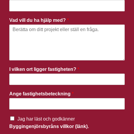
Vad vill du ha hjälp med?
*
I vilken ort ligger fastigheten?
*
Ange fastighetsbeteckning
*
Jag har läst och godkänner
Byggingenjörsbyråns villkor (länk).