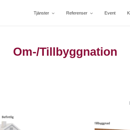
Tjänster
Referenser
Event
K
Om-/Tillbyggnation