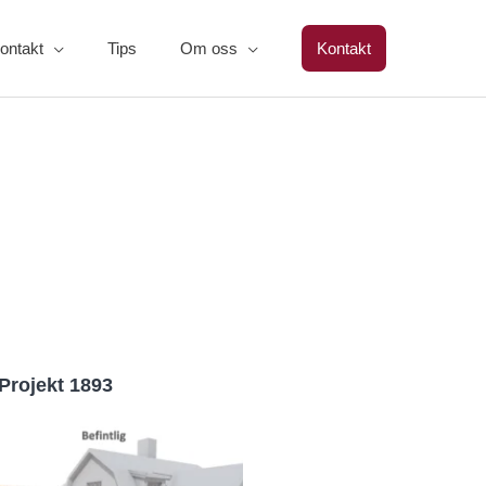
ontakt
Tips
Om oss
Kontakt
Projekt 1893