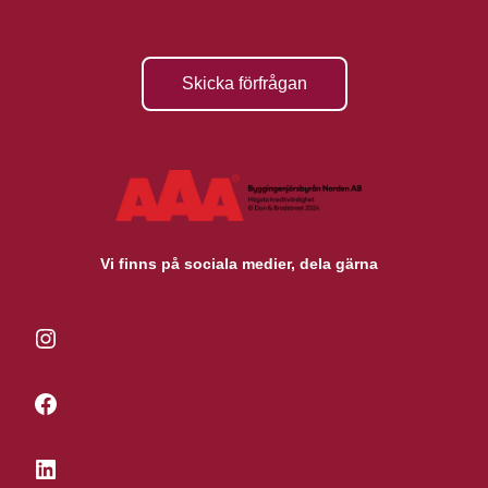
Skicka förfrågan
Vi finns på sociala medier, dela gärna
Instagram
Facebook
LinkedIn