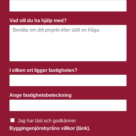
Vad vill du ha hjälp med?
*
I vilken ort ligger fastigheten?
*
Ange fastighetsbeteckning
*
Jag har läst och godkänner
Byggingenjörsbyråns villkor (länk).